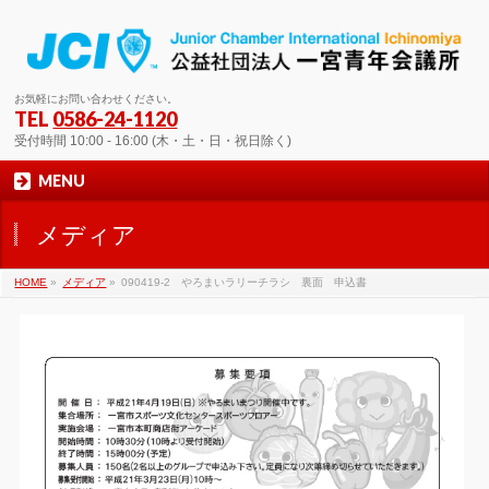
お気軽にお問い合わせください。
TEL
0586-24-1120
受付時間 10:00 - 16:00 (木・土・日・祝日除く)
MENU
メディア
HOME
»
メディア
»
090419-2 やろまいラリーチラシ 裏面 申込書