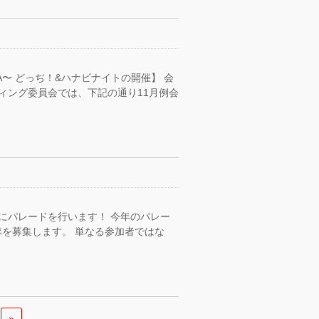
YA〜 どっぢ！&ハナビナイトの開催】 会
ィング委員会では、下記の通り11月例会
）にパレードを行います！ 今年のパレー
を募集します。 単なる参加者ではな
»