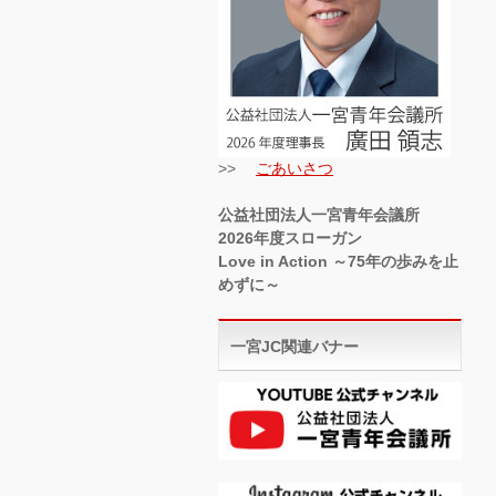
>>
ごあいさつ
公益社団法人一宮青年会議所
2026年度スローガン
Love in Action ～75年の歩みを止
めずに～
一宮JC関連バナー