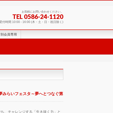
お気軽にお問い合わせください。
TEL 0586-24-1120
受付時間 10:00 - 16:00 (木・土・日・祝日除く)
特別会員専用
の夢みらいフェスタ～夢へとつなぐ第
持ち、チャレンジする「生き抜く力」と