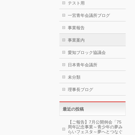
テスト用
一宮青年会議所ブログ
事業報告
事業案内
愛知ブロック協議会
日本青年会議所
未分類
理事長ブログ
最近の投稿
【ご報告】7月公開例会「75
周年記念事業～青少年の夢み
らいフェスタ～夢へとつなぐ