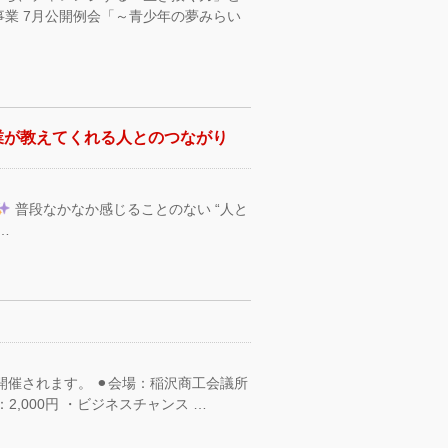
業 7月公開例会「～青少年の夢みらい
業が教えてくれる人とのつながり
普段なかなか感じることのない “人と
…
が開催されます。 ⚫︎会場：稲沢商工会議所
加費：2,000円 ・ビジネスチャンス …