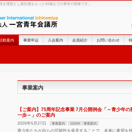
実現を理想とし責任感をもった40歳までの青年の団体です。
活動案内
事業申込
入会案内
会員紹介
お問い合わせ
事業案内
【ご案内】75周年記念事業 7月公開例会「～青少年
一歩～」のご案内
2026年5月27日
事業案内
2026年 事業案内
青少年たちが自らの可能性を発見することで、未来に希望を