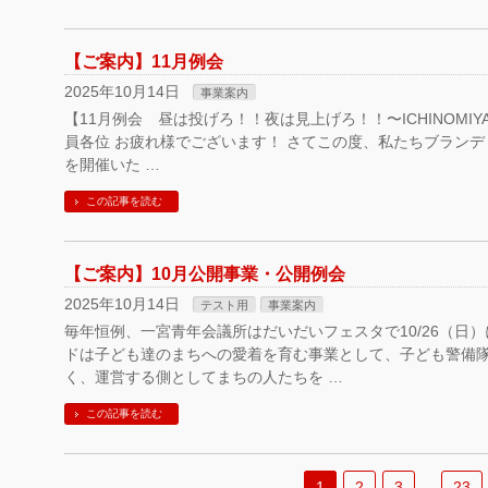
【ご案内】11月例会
2025年10月14日
事業案内
【11月例会 昼は投げろ！！夜は見上げろ！！〜ICHINOMI
員各位 お疲れ様でございます！ さてこの度、私たちブランデ
を開催いた …
この記事を読む
【ご案内】10月公開事業・公開例会
2025年10月14日
テスト用
事業案内
毎年恒例、一宮青年会議所はだいだいフェスタで10/26（日
ドは子ども達のまちへの愛着を育む事業として、子ども警備隊
く、運営する側としてまちの人たちを …
この記事を読む
1
2
3
…
23