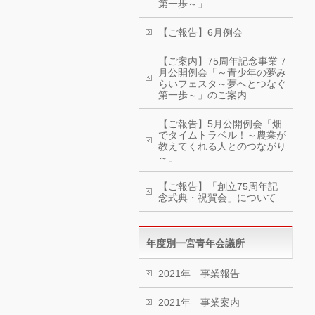
第一歩～」
【ご報告】6月例会
【ご案内】75周年記念事業 7
月公開例会「～青少年の夢み
らいフェスタ～夢へとつなぐ
第一歩～」のご案内
【ご報告】5月公開例会「畑
でタイムトラベル！～農業が
教えてくれる人とのつながり
～」
【ご報告】「創立75周年記
念式典・祝賀会」について
年度別一宮青年会議所
2021年 事業報告
2021年 事業案内