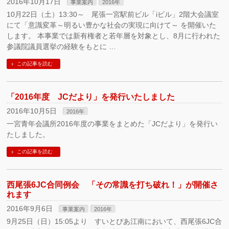
2016年10月17日
事業案内
2016年
10月22日（土）13:30～ 尾張一宮駅前ビル「iビル」2階大会議室
にて「意識変革～明るい豊かな社会の実現に向けて～ を開催いた
します。 本事業では新有権者と若年層を対象とし、8月に行われた
参議院議員選挙の経験をもとに …
この記事を読む
「2016年度 JCだより」を発行いたしました
2016年10月5日
2016年
一宮青年会議所2016年度の事業をまとめた「JCだより」を発行い
たしました。
この記事を読む
西尾張6JC合同例会 「その常識を打ち破れ！」が開催さ
れます
2016年9月6日
事業案内
2016年
9月25日（日）15:05より すいとぴあ江南において、西尾張6JC合