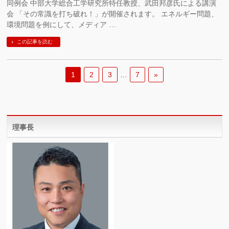
同例会 中部大学総合工学研究所特任教授、武田邦彦氏による講演
会 「その常識を打ち破れ！」が開催されます。 エネルギー問題、
環境問題を例にして、メディア …
この記事を読む
1
2
3
…
7
»
理事長