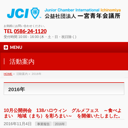
お気軽にお問い合わせください。
TEL
0586-24-1120
受付時間 10:00 - 16:00 (木・土・日・祝日除く)
MENU
活動案内
HOME
»
活動案内 »
2016年
2016年
10月公開例会 138ハロウィン グルメフェス ～食べよ
まい 地域（まち）を彩ろまい～ を開催いたしました。
2016年11月4日
事業報告
2016年