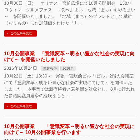
10月30日（日） オリナス一宮前広場にて10月公開例会 138ハ
ロウィン グルメフェス ～食べよまい 地域（まち）を彩ろまい
～ を開催いたしました。 「地域（まち）のブランドとして繊維
（おりもの）に付加価値を付けた「1 …
この記事を読む
10月公開事業 「意識変革～明るい豊かな社会の実現に向
けて～ を開催いたしました
2016年10月24日
事業報告
2016年
10月22日（土）13:30～ 尾張一宮駅前ビル「iビル」2階大会議室
にて「意識変革～明るい豊かな社会の実現に向けて～ を開催いた
しました。 本事業では新有権者と若年層を対象とし、8月に行われ
た参議院議員選挙の経験をもと …
この記事を読む
10月公開事業 「意識変革～明るい豊かな社会の実現に
向けて～ 10月公開事業を行います