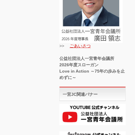
>>
ごあいさつ
公益社団法人一宮青年会議所
2026年度スローガン
Love in Action ～75年の歩みを止
めずに～
一宮JC関連バナー