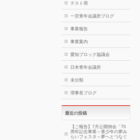
テスト用
一宮青年会議所ブログ
事業報告
事業案内
愛知ブロック協議会
日本青年会議所
未分類
理事長ブログ
最近の投稿
【ご報告】7月公開例会「75
周年記念事業～青少年の夢み
らいフェスタ～夢へとつなぐ