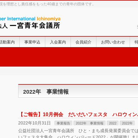
実現を理想とし責任感をもった40歳までの青年の団体です。
活動案内
事業申込
入会案内
会員紹介
お問い合わせ
2022年 事業情報
【ご報告】10月例会 だいだいフェスタ ハロウィンパ
2022年10月31日
事業報告
2022年 事業情報
2022
2022年
公益社団法人一宮青年会議所 ひと・まち成長発展委員会では
いフェスタ大集合 ハロウィンパレード2022」が開催致し