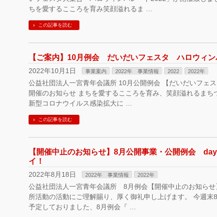
ちを愛するこころを育み笑顔溢れるま …
この記事を読む
【ご案内】10月例会 だいだいフェスタ ハロウィンパ
2022年10月1日
事業案内
2022年 事業情報
2022
2022年
公益社団法人一宮青年会議所 10月公開例会 【だいだいフェス
開催のお知らせ まちを愛するこころを育み、笑顔溢れるまち
新型コロナウイルス感染拡大に …
この記事を読む
【開催中止のお知らせ】8月公開事業・公開例会 da
イ！
2022年8月18日
2022年 事業情報
2022年
公益社団法人一宮青年会議所 8月例会【開催中止のお知らせ
所活動の活動にご理解賜り、厚く御礼申し上げます。 今週末8
予定しておりました、8月例会『 …