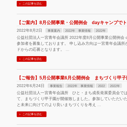
この記事を読む
【ご案内】8月公開事業・公開例会 dayキャンプで
2022年8月2日
事業案内
2022年 事業情報
2022年
公益社団法人一宮青年会議所 2022年度8月公開事業公開例会 d
参加者を募集しております。 申し込み方向は一宮青年会議所
ドからの応募となります。 …
この記事を読む
【ご報告】5月公開事業6月公開例会 まちづくり甲子
2022年6月24日
事業報告
2022年 事業情報
2022
2022年
公益社団法人一宮青年会議所 ひと・まち成長発展委員会では
て、まちづくり甲子園が開催致しました。参加していただい
と未来に向けてのより良いまちづくりを考え …
この記事を読む