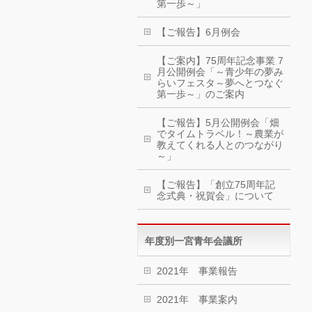
第一歩～」
【ご報告】6月例会
【ご案内】75周年記念事業 7
月公開例会「～青少年の夢み
らいフェスタ～夢へとつなぐ
第一歩～」のご案内
【ご報告】5月公開例会「畑
でタイムトラベル！～農業が
教えてくれる人とのつながり
～」
【ご報告】「創立75周年記
念式典・祝賀会」について
年度別一宮青年会議所
2021年 事業報告
2021年 事業案内