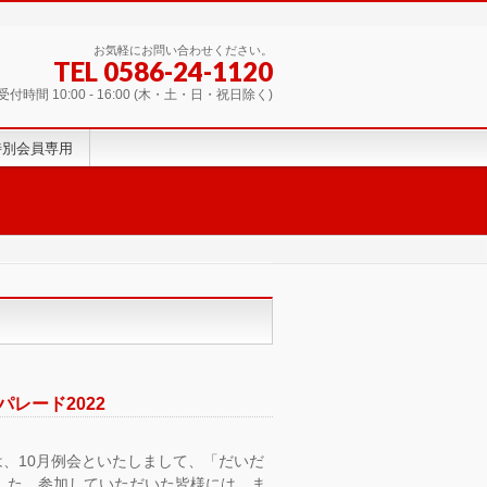
お気軽にお問い合わせください。
TEL 0586-24-1120
受付時間 10:00 - 16:00 (木・土・日・祝日除く)
特別会員専用
レード2022
、10月例会といたしまして、「だいだ
ました。参加していただいた皆様には、ま