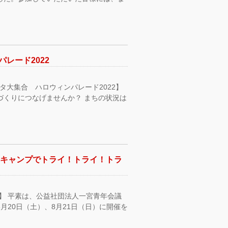
レード2022
タ大集合 ハロウィンパレード2022】
づくりにつなげませんか？ まちの状況は
yキャンプでトライ！トライ！トラ
】 平素は、公益社団法人一宮青年会議
月20日（土）、8月21日（日）に開催を