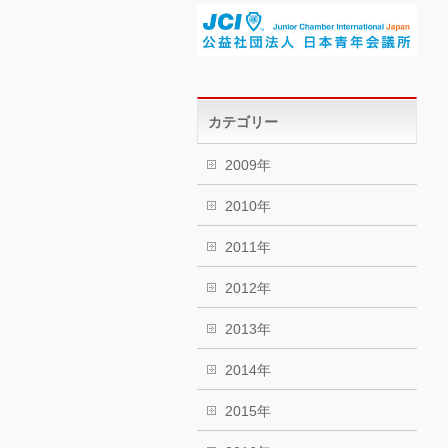
カテゴリー
2009年
2010年
2011年
2012年
2013年
2014年
2015年