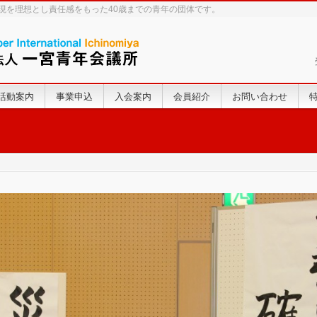
実現を理想とし責任感をもった40歳までの青年の団体です。
活動案内
事業申込
入会案内
会員紹介
お問い合わせ