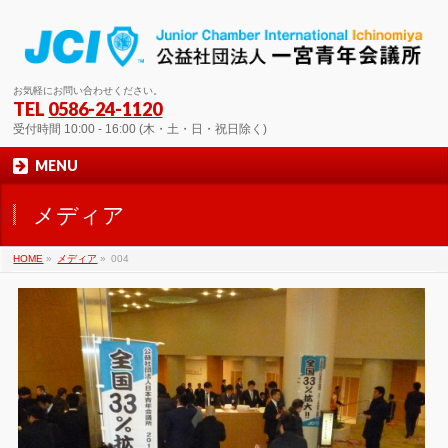
お気軽にお問い合わせください。
TEL
0586-24-1120
受付時間 10:00 - 16:00 (木・土・日・祝日除く)
MENU
メディア
HOME
»
メディア
»
004