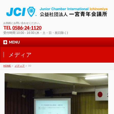
お気軽にお問い合わせください。
TEL
0586-24-1120
受付時間 10:00 - 16:00 (木・土・日・祝日除く)
MENU
メディア
HOME
»
メディア
»
00