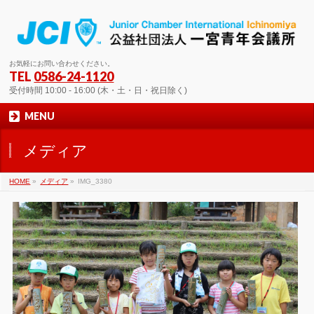
お気軽にお問い合わせください。
TEL
0586-24-1120
受付時間 10:00 - 16:00 (木・土・日・祝日除く)
MENU
メディア
HOME
»
メディア
»
IMG_3380