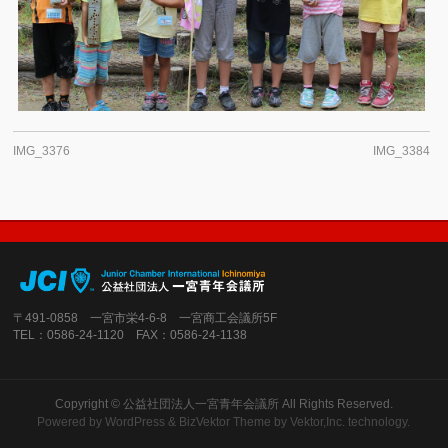
IMG_3376
IMG_3384
〒491-0858 一宮市栄4-6-8 一宮商工会議所5F
TEL：0586-24-1120 FAX：0586-24-1138
Copyright ©
公益社団法人一宮青年会議所
All Rights Reserved.
Powered by
WordPress
&
BizVektor Theme
by Vektor,Inc. technology.