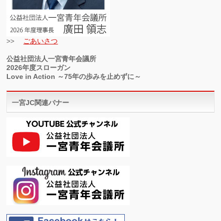
>>
ごあいさつ
公益社団法人一宮青年会議所
2026年度スローガン
Love in Action ～75年の歩みを止めずに～
一宮JC関連バナー