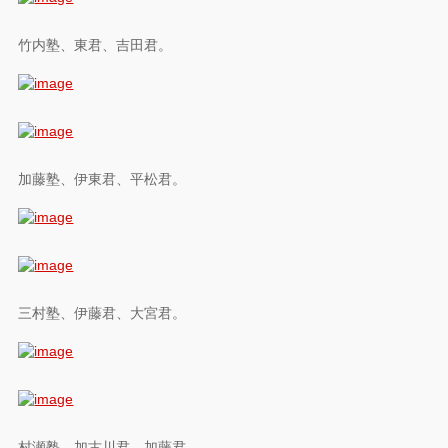
竹内塾、東君、吉田君。
加藤塾、伊東君、平松君。
三村塾、伊藤君、大宮君。
村瀬塾、加古川君、加藤君。