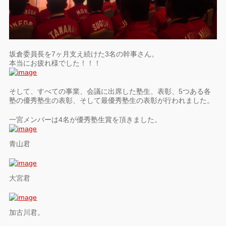
坂倉委員長を7ヶ月支え続けた3名の幹事さん。
本当にお疲れ様でした！！！
そして、すべての事業、会議に出席した塾生、表彰、5つある各
塾の優秀塾生の表彰、そして最優秀塾生の表彰が行われました。
一宮メンバーは4名が優秀塾生賞を頂きました。
青山君
大宮君
加古川君。