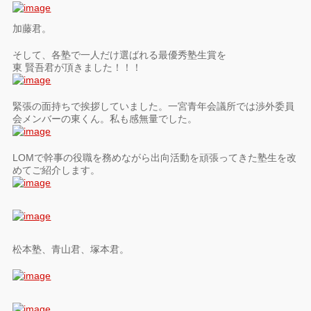
加藤君。
そして、各塾で一人だけ選ばれる最優秀塾生賞を
東 賢吾君が頂きました！！！
緊張の面持ちで挨拶していました。一宮青年会議所では渉外委員
会メンバーの東くん。私も感無量でした。
LOMで幹事の役職を務めながら出向活動を頑張ってきた塾生を改
めてご紹介します。
松本塾、青山君、塚本君。