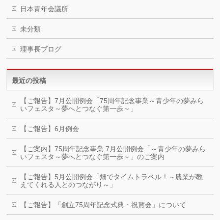
日本青年会議所
未分類
理事長ブログ
最近の投稿
【ご報告】7月公開例会「75周年記念事業～青少年の夢みら
いフェスタ～夢へとつなぐ第一歩～」
【ご報告】6月例会
【ご案内】75周年記念事業 7月公開例会「～青少年の夢みら
いフェスタ～夢へとつなぐ第一歩～」のご案内
【ご報告】5月公開例会「畑でタイムトラベル！～農業が教
えてくれる人とのつながり～」
【ご報告】「創立75周年記念式典・祝賀会」について