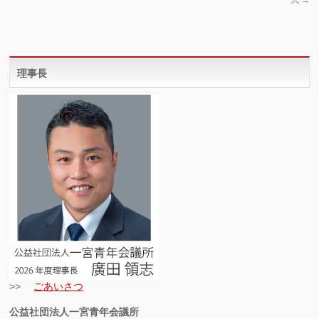
理事長
>>
ごあいさつ
公益社団法人一宮青年会議所