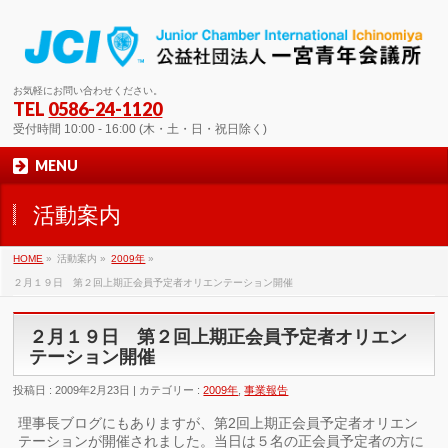
お気軽にお問い合わせください。
TEL
0586-24-1120
受付時間 10:00 - 16:00 (木・土・日・祝日除く)
MENU
活動案内
HOME
»
活動案内 »
2009年
»
２月１９日 第２回上期正会員予定者オリエンテーション開催
２月１９日 第２回上期正会員予定者オリエン
テーション開催
投稿日 : 2009年2月23日 | カテゴリー :
2009年
,
事業報告
理事長ブログにもありますが、第2回上期正会員予定者オリエン
テーションが開催されました。当日は５名の正会員予定者の方に