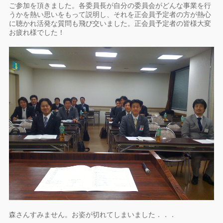
ご参加を頂きました。各委員長が自分の委員会がどんな事業を行
うかを熱い思いをもって説明し、それを正会員予定者の方が熱心
に聴かれ活発な質問も飛び交いました。正会員予定者の皆様大変
お疲れ様でした！
森さんすみません。お姿が切れてしまいました．．．