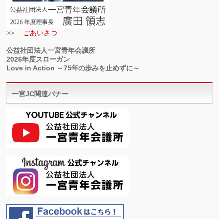
>>
ごあいさつ
公益社団法人一宮青年会議所
2026年度スローガン
Love in Action ～75年の歩みを止めずに～
一宮JC関連バナー