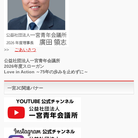
>>
ごあいさつ
公益社団法人一宮青年会議所
2026年度スローガン
Love in Action ～75年の歩みを止めずに～
一宮JC関連バナー