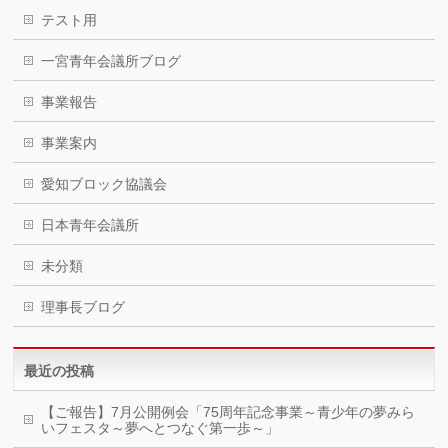
テスト用
一宮青年会議所ブログ
事業報告
事業案内
愛知ブロック協議会
日本青年会議所
未分類
理事長ブログ
最近の投稿
【ご報告】7月公開例会「75周年記念事業～青少年の夢みら
いフェスタ～夢へとつなぐ第一歩～」