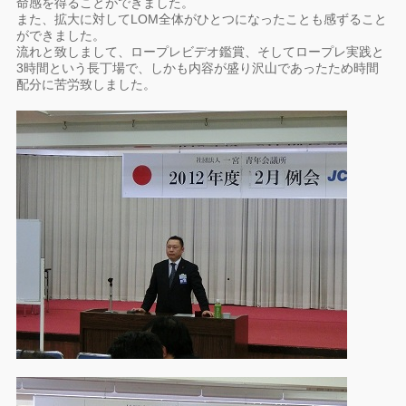
命感を得ることができました。
また、拡大に対してLOM全体がひとつになったことも感ずること
ができました。
流れと致しまして、ロープレビデオ鑑賞、そしてロープレ実践と
3時間という長丁場で、しかも内容が盛り沢山であったため時間
配分に苦労致しました。