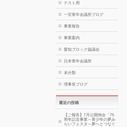
テスト用
一宮青年会議所ブログ
事業報告
事業案内
愛知ブロック協議会
日本青年会議所
未分類
理事長ブログ
最近の投稿
【ご報告】7月公開例会「75
周年記念事業～青少年の夢み
らいフェスタ～夢へとつなぐ