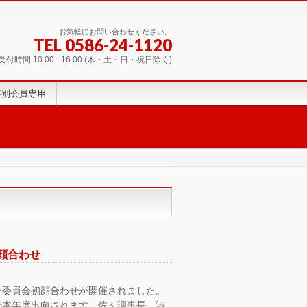
お気軽にお問い合わせください。
TEL 0586-24-1120
受付時間 10:00 - 16:00 (木・土・日・祝日除く)
特別会員専用
顔合わせ
ー委員会初顔合わせが開催されました。
が本年度出向されます。佐々理事長、渉