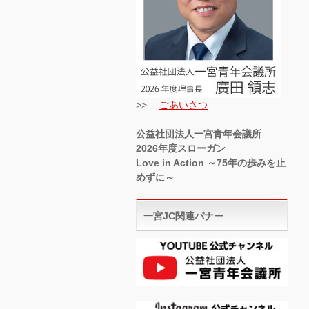
>>
ごあいさつ
公益社団法人一宮青年会議所
2026年度スローガン
Love in Action ～75年の歩みを止
めずに～
一宮JC関連バナー