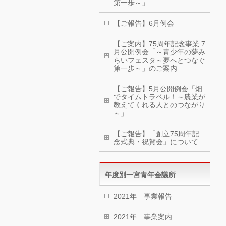
第一歩～」
【ご報告】6月例会
【ご案内】75周年記念事業 7
月公開例会「～青少年の夢み
らいフェスタ～夢へとつなぐ
第一歩～」のご案内
【ご報告】5月公開例会「畑
でタイムトラベル！～農業が
教えてくれる人とのつながり
～」
【ご報告】「創立75周年記
念式典・祝賀会」について
年度別一宮青年会議所
2021年 事業報告
2021年 事業案内