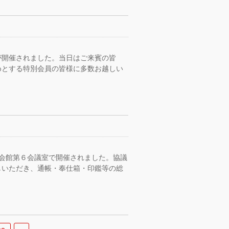
が開催されました。当日はご来賓の皆
めとする特別会員の皆様に多数お越しい
会館第６会議室で開催されました。協議
しいただき、通帳・奉仕箱・印鑑等の総