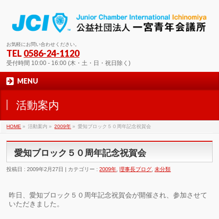
お気軽にお問い合わせください。
TEL
0586-24-1120
受付時間 10:00 - 16:00 (木・土・日・祝日除く)
MENU
活動案内
HOME
»
活動案内 »
2009年
»
愛知ブロック５０周年記念祝賀会
愛知ブロック５０周年記念祝賀会
投稿日 : 2009年2月27日 | カテゴリー :
2009年
,
理事長ブログ
,
未分類
昨日、愛知ブロック５０周年記念祝賀会が開催され、参加させて
いただきました。