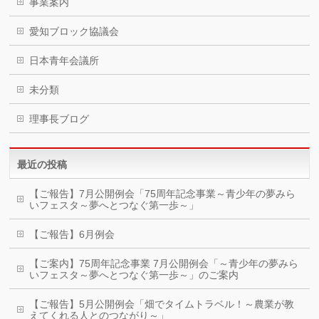
事業案内
愛知ブロック協議会
日本青年会議所
未分類
理事長ブログ
最近の投稿
【ご報告】7月公開例会「75周年記念事業～青少年の夢みら
いフェスタ～夢へとつなぐ第一歩～」
【ご報告】6月例会
【ご案内】75周年記念事業 7月公開例会「～青少年の夢みら
いフェスタ～夢へとつなぐ第一歩～」のご案内
【ご報告】5月公開例会「畑でタイムトラベル！～農業が教
えてくれる人とのつながり～」