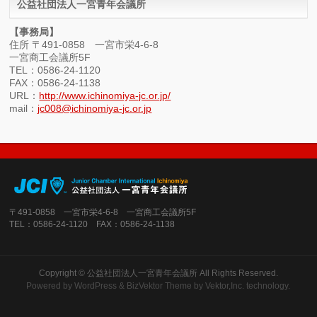
公益社団法人一宮青年会議所
【事務局】
住所 〒491-0858 一宮市栄4-6-8
一宮商工会議所5F
TEL：0586-24-1120
FAX：0586-24-1138
URL：
http://www.ichinomiya-jc.or.jp/
mail：
jc008@ichinomiya-jc.or.jp
〒491-0858 一宮市栄4-6-8 一宮商工会議所5F
TEL：0586-24-1120 FAX：0586-24-1138
Copyright ©
公益社団法人一宮青年会議所
All Rights Reserved.
Powered by
WordPress
&
BizVektor Theme
by Vektor,Inc. technology.