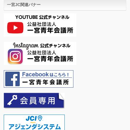
一宮JC関連バナー