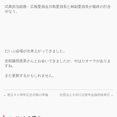
式典担当総務・広報委員会川島委員長と林副委員長が最終の打合
せなう。
だいぶ会場が出来上がってきました。
先程藤田恵美さんとお会いできましたが、やはりオーラがありま
すね。
また更新するかもしれません。
←
創立６０周年記念式典の準備
社団法人大邱江北青年会議所様来日
→