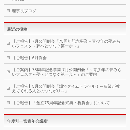
理事長ブログ
最近の投稿
【ご報告】7月公開例会「75周年記念事業～青少年の夢みら
いフェスタ～夢へとつなぐ第一歩～」
【ご報告】6月例会
【ご案内】75周年記念事業 7月公開例会「～青少年の夢みら
いフェスタ～夢へとつなぐ第一歩～」のご案内
【ご報告】5月公開例会「畑でタイムトラベル！～農業が教
えてくれる人とのつながり～」
【ご報告】「創立75周年記念式典・祝賀会」について
年度別一宮青年会議所