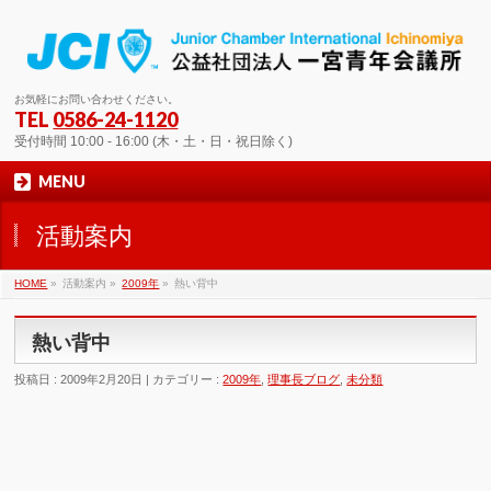
お気軽にお問い合わせください。
TEL
0586-24-1120
受付時間 10:00 - 16:00 (木・土・日・祝日除く)
MENU
活動案内
HOME
»
活動案内 »
2009年
»
熱い背中
熱い背中
投稿日 : 2009年2月20日 | カテゴリー :
2009年
,
理事長ブログ
,
未分類