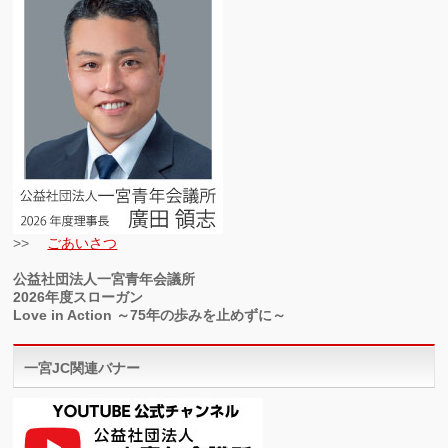
>>
ごあいさつ
公益社団法人一宮青年会議所
2026年度スローガン
Love in Action ～75年の歩みを止めずに～
一宮JC関連バナー