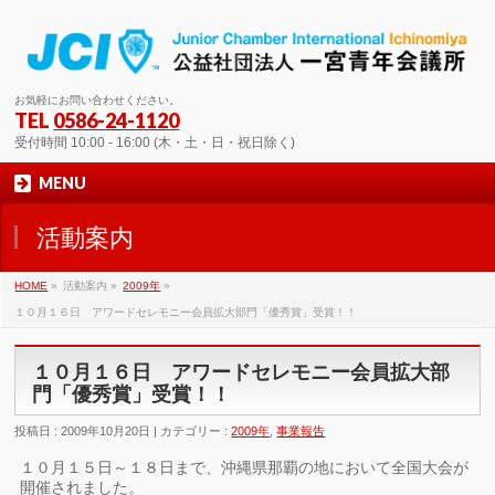
お気軽にお問い合わせください。
TEL
0586-24-1120
受付時間 10:00 - 16:00 (木・土・日・祝日除く)
MENU
活動案内
HOME
»
活動案内 »
2009年
»
１０月１６日 アワードセレモニー会員拡大部門「優秀賞」受賞！！
１０月１６日 アワードセレモニー会員拡大部
門「優秀賞」受賞！！
投稿日 : 2009年10月20日 | カテゴリー :
2009年
,
事業報告
１０月１５日～１８日まで、沖縄県那覇の地において全国大会が
開催されました。