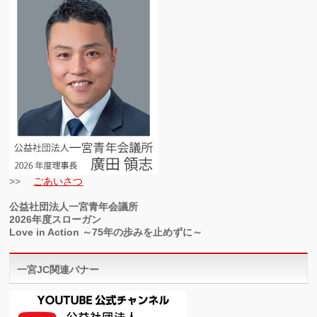
>>
ごあいさつ
公益社団法人一宮青年会議所
2026年度スローガン
Love in Action ～75年の歩みを止めずに～
一宮JC関連バナー