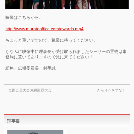
映像はこちらから↓
http://www.murateoffice.com/awards.mp4
ちょっと重いですので、気長に待ってください。
ちなみに映像中に理事長が受け取られましたシーサーの置物は事
務局に置いてありますので見に来てください！
総務・広報委員長 村手誠
←
全国会員大会沖縄那覇大会
きらり☆きずな！
→
理事長