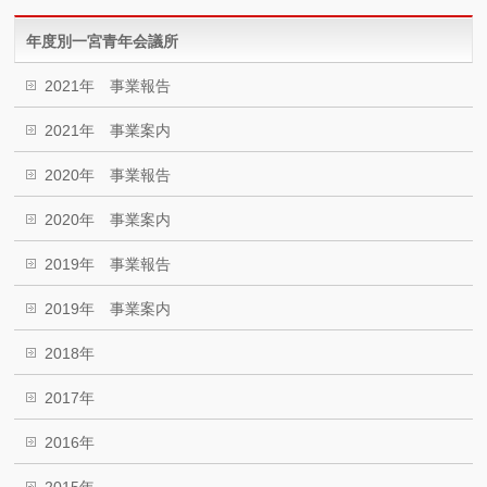
年度別一宮青年会議所
2021年 事業報告
2021年 事業案内
2020年 事業報告
2020年 事業案内
2019年 事業報告
2019年 事業案内
2018年
2017年
2016年
2015年