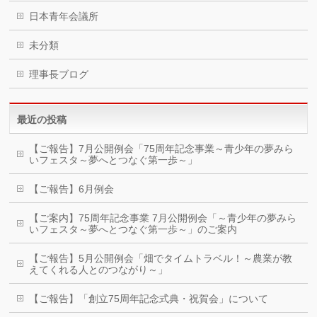
日本青年会議所
未分類
理事長ブログ
最近の投稿
【ご報告】7月公開例会「75周年記念事業～青少年の夢みら
いフェスタ～夢へとつなぐ第一歩～」
【ご報告】6月例会
【ご案内】75周年記念事業 7月公開例会「～青少年の夢みら
いフェスタ～夢へとつなぐ第一歩～」のご案内
【ご報告】5月公開例会「畑でタイムトラベル！～農業が教
えてくれる人とのつながり～」
【ご報告】「創立75周年記念式典・祝賀会」について