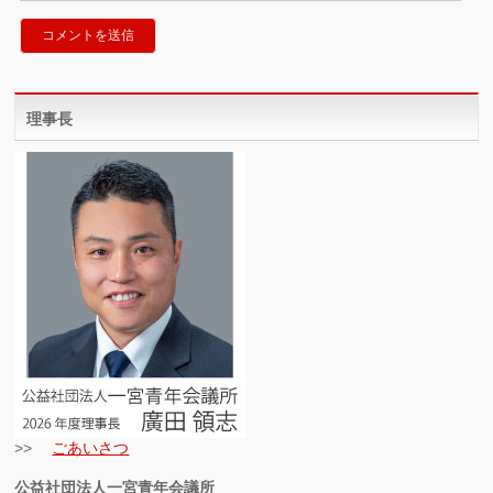
理事長
>>
ごあいさつ
公益社団法人一宮青年会議所