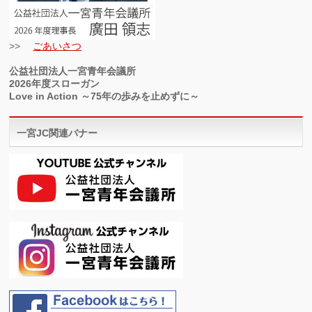
>>
ごあいさつ
公益社団法人一宮青年会議所
2026年度スローガン
Love in Action ～75年の歩みを止めずに～
一宮JC関連バナー