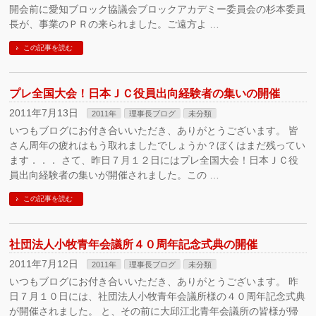
開会前に愛知ブロック協議会ブロックアカデミー委員会の杉本委員
長が、事業のＰＲの来られました。ご遠方よ …
この記事を読む
プレ全国大会！日本ＪＣ役員出向経験者の集いの開催
2011年7月13日
2011年
理事長ブログ
未分類
いつもブログにお付き合いいただき、ありがとうございます。 皆
さん周年の疲れはもう取れましたでしょうか？ぼくはまだ残ってい
ます．．． さて、昨日７月１２日にはプレ全国大会！日本ＪＣ役
員出向経験者の集いが開催されました。この …
この記事を読む
社団法人小牧青年会議所４０周年記念式典の開催
2011年7月12日
2011年
理事長ブログ
未分類
いつもブログにお付き合いいただき、ありがとうございます。 昨
日７月１０日には、社団法人小牧青年会議所様の４０周年記念式典
が開催されました。 と、その前に大邱江北青年会議所の皆様が帰