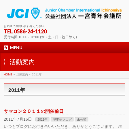
お気軽にお問い合わせください。
TEL
0586-24-1120
受付時間 10:00 - 16:00 (木・土・日・祝日除く)
MENU
活動案内
HOME
»
活動案内 »
2011年
2011年
サマコン２０１１の開催前日
2011年7月16日
2011年
理事長ブログ
未分類
いつもブログにお付き合いいただき、ありがとうございます。 昨