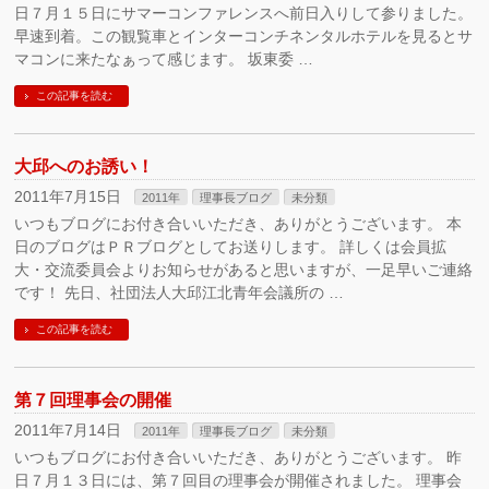
日７月１５日にサマーコンファレンスへ前日入りして参りました。
早速到着。この観覧車とインターコンチネンタルホテルを見るとサ
マコンに来たなぁって感じます。 坂東委 …
この記事を読む
大邱へのお誘い！
2011年7月15日
2011年
理事長ブログ
未分類
いつもブログにお付き合いいただき、ありがとうございます。 本
日のブログはＰＲブログとしてお送りします。 詳しくは会員拡
大・交流委員会よりお知らせがあると思いますが、一足早いご連絡
です！ 先日、社団法人大邱江北青年会議所の …
この記事を読む
第７回理事会の開催
2011年7月14日
2011年
理事長ブログ
未分類
いつもブログにお付き合いいただき、ありがとうございます。 昨
日７月１３日には、第７回目の理事会が開催されました。 理事会