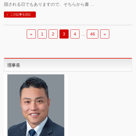
国される日でもありますので、そちらから書 …
この記事を読む
«
1
2
3
4
…
46
»
理事長