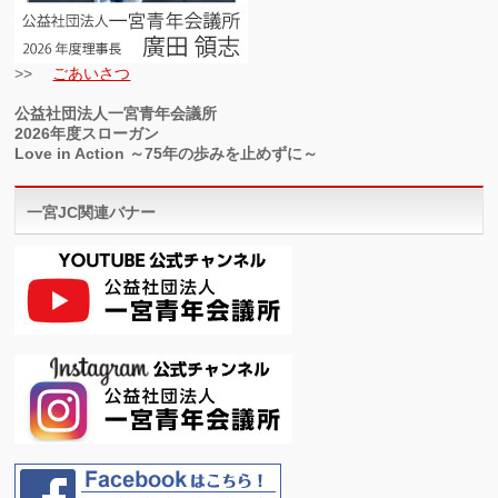
>>
ごあいさつ
公益社団法人一宮青年会議所
2026年度スローガン
Love in Action ～75年の歩みを止めずに～
一宮JC関連バナー